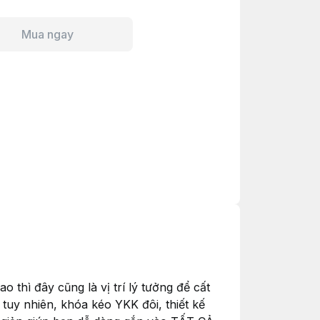
Mua ngay
 thì đây cũng là vị trí lý tưởng để cất
 tuy nhiên, khóa kéo YKK đôi, thiết kế