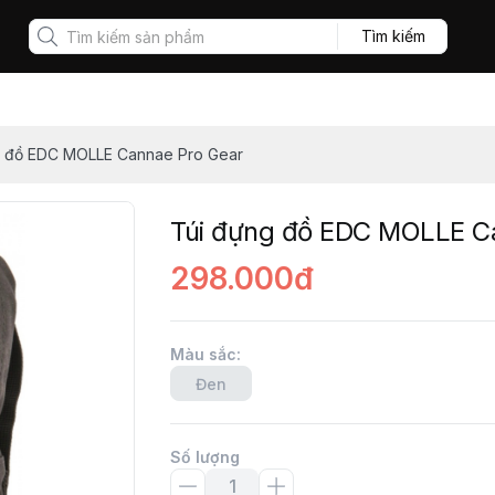
Tìm kiếm
g đồ EDC MOLLE Cannae Pro Gear
Túi đựng đồ EDC MOLLE C
298.000đ
Màu sắc
:
Đen
Số lượng