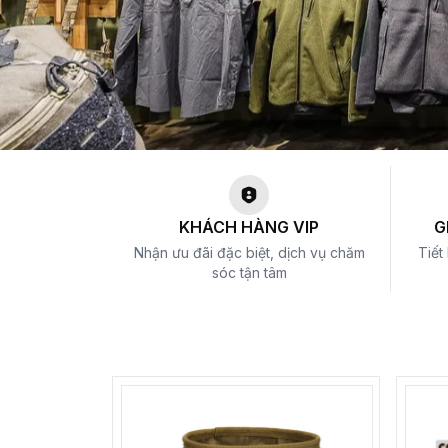
KHÁCH HÀNG VIP
G
Nhận ưu đãi đặc biệt, dịch vụ chăm
Tiết
sóc tận tâm