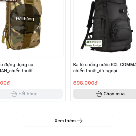
Hết hàng
eo đựng dụng cụ
Ba lô chống nước 60L COMM
N_chiến thuật
chiến thuật_dã ngoại
000đ
698.000đ
Hết hàng
Chọn mua
Xem thêm