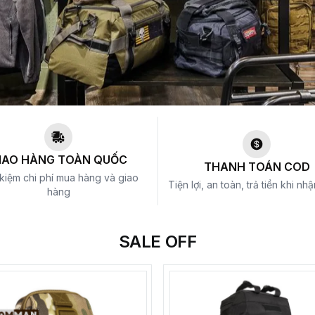
IAO HÀNG TOÀN QUỐC
THANH TOÁN COD
 kiệm chi phí mua hàng và giao
Tiện lợi, an toàn, trả tiền khi nh
hàng
SALE OFF