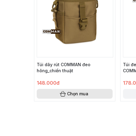
Túi dây rút COMMAN đeo
Túi đ
hông_chiến thuật
COMMA
148.000đ
178.
Chọn mua