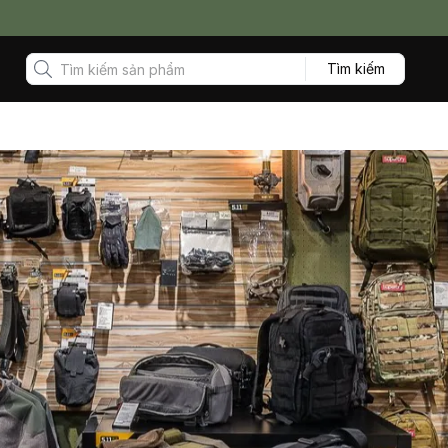
Chào mừng 
Tìm kiếm