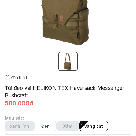
Yêu thích
Túi đeo vai HELIKON TEX Haversack Messenger
Bushcraft
580.000đ
Màu sắc
:
xanh lính
Đen
Xám
vàng cát