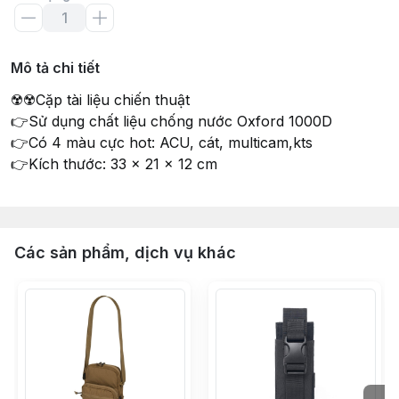
Mô tả chi tiết
☢️☢️Cặp tài liệu chiến thuật
👉Sử dụng chất liệu chống nước Oxford 1000D
👉Có 4 màu cực hot: ACU, cát, multicam,kts
👉Kích thước: 33 x 21 x 12 cm
Các sản phẩm, dịch vụ khác