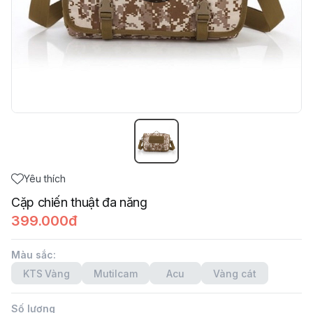
Yêu thích
Cặp chiến thuật đa năng
399.000đ
Màu sắc
:
KTS Vàng
Mutilcam
Acu
Vàng cát
Số lượng