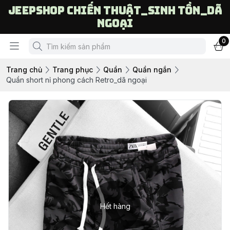
Jeepshop chiến thuật_sinh tồn_dã
ngoại
0
Trang chủ
Trang phục
Quần
Quần ngắn
Quần short nỉ phong cách Retro_dã ngoại
Hết hàng