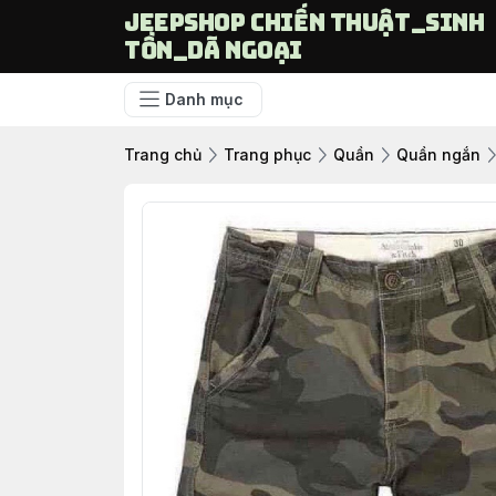
Jeepshop chiến thuật_sinh
tồn_dã ngoại
Danh mục
Trang chủ
Trang phục
Quần
Quần ngắn