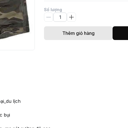
Số lượng
Thêm giỏ hàng
i_du lịch
c bụi