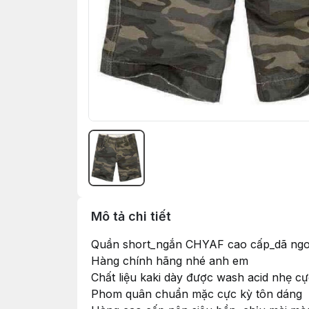
Mô tả chi tiết
Quần short_ngắn CHYAF cao cấp_dã ngoạ
Hàng chính hãng nhé anh em
Chất liệu kaki dày được wash acid nhẹ cự
Phom quân chuẩn mặc cực kỳ tôn dáng