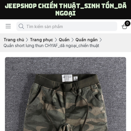
Jeepshop chiến thuật_sinh tồn_dã
ngoại
0
Trang chủ
Trang phục
Quần
Quần ngắn
Quần short lưng thun CHYAF_dã ngoại_chiến thuật