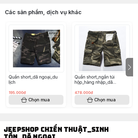
#quantuihop #shorttuihop #quanlungtuihop
#quanshortlinh #quantuihop #quanngantuihop
Các sản phẩm, dịch vụ khác
#kakituihop #quanngan #dangoai #dulich #phuot
#muahe
Quần short_dã ngoại_du
Quần short_ngắn túi
lịch
hộp_hàng nhập_dã
ngoại_du lịch
195.000đ
478.000đ
Chọn mua
Chọn mua
Jeepshop chiến thuật_sinh
tồn_dã ngoại