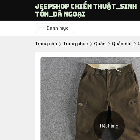
Jeepshop chiến thuật_sinh
tồn_dã ngoại
Danh mục
Trang chủ
Trang phục
Quần
Quần dài
Q
Hết hàng