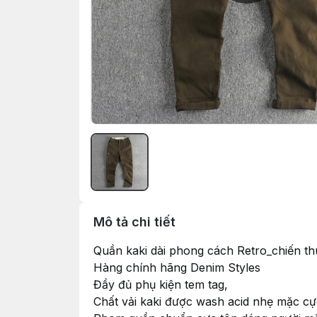
Mô tả chi tiết
Quần kaki dài phong cách Retro_chiến th
Hàng chính hãng Denim Styles
Đầy đủ phụ kiện tem tag,
Chất vải kaki được wash acid nhẹ mặc cực