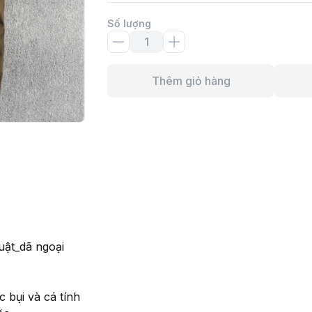
Số lượng
Thêm giỏ hàng
uật_dã ngoại
 bụi và cá tính