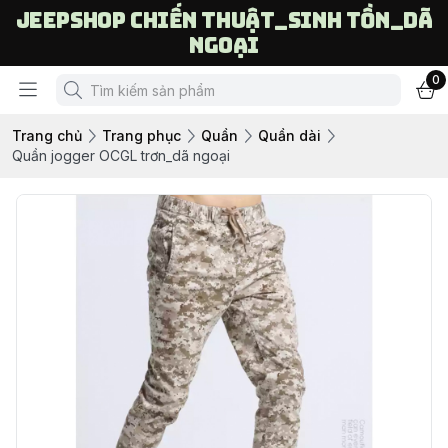
Jeepshop chiến thuật_sinh tồn_dã
ngoại
0
Trang chủ
Trang phục
Quần
Quần dài
Quần jogger OCGL trơn_dã ngoại