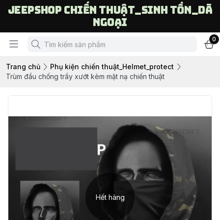
Jeepshop chiến thuật_sinh tồn_dã
ngoại
0
Trang chủ
Phụ kiện chiến thuật_Helmet_protect
Trùm đầu chống trầy xướt kèm mặt nạ chiến thuật
Hết hàng