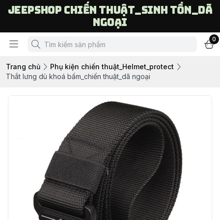
Jeepshop chiến thuật_sinh tồn_dã
ngoại
0
Trang chủ
Phụ kiện chiến thuật_Helmet_protect
Thắt lưng dù khoá bấm_chiến thuật_dã ngoại