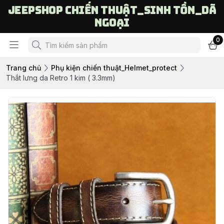
Jeepshop chiến thuật_sinh tồn_dã
ngoại
0
Trang chủ
Phụ kiện chiến thuật_Helmet_protect
Thắt lưng da Retro 1 kim ( 3.3mm)