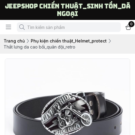
Jeepshop chiến thuật_sinh tồn_dã
ngoại
0
Trang chủ
Phụ kiện chiến thuật_Helmet_protect
Thắt lưng da cao bồi_quân đội_retro