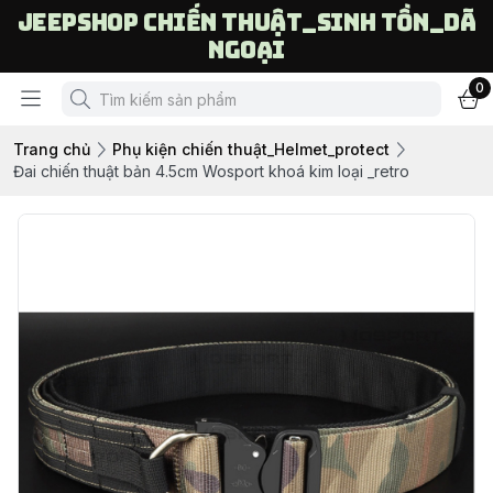
Jeepshop chiến thuật_sinh tồn_dã
ngoại
0
Trang chủ
Phụ kiện chiến thuật_Helmet_protect
Đai chiến thuật bản 4.5cm Wosport khoá kim loại _retro