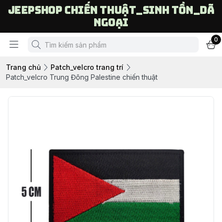
Jeepshop chiến thuật_sinh tồn_dã
ngoại
0
Trang chủ
Patch_velcro trang trí
Patch_velcro Trung Đông Palestine chiến thuật