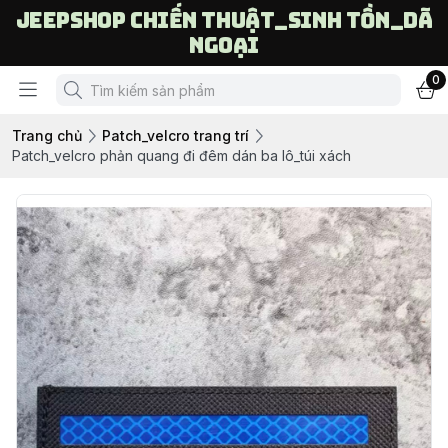
Jeepshop chiến thuật_sinh tồn_dã
ngoại
0
Trang chủ
Patch_velcro trang trí
Patch_velcro phản quang đi đêm dán ba lô_túi xách