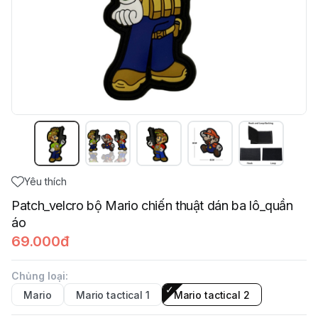
Yêu thích
Patch_velcro bộ Mario chiến thuật dán ba lô_quần
áo
69.000đ
Chủng loại
:
Mario
Mario tactical 1
Mario tactical 2