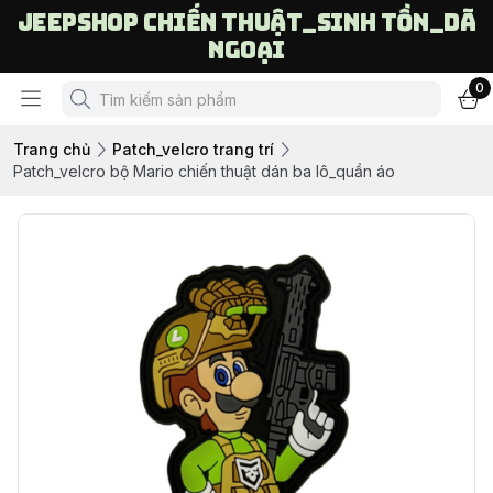
Jeepshop chiến thuật_sinh tồn_dã
ngoại
0
Trang chủ
Patch_velcro trang trí
Patch_velcro bộ Mario chiến thuật dán ba lô_quần áo