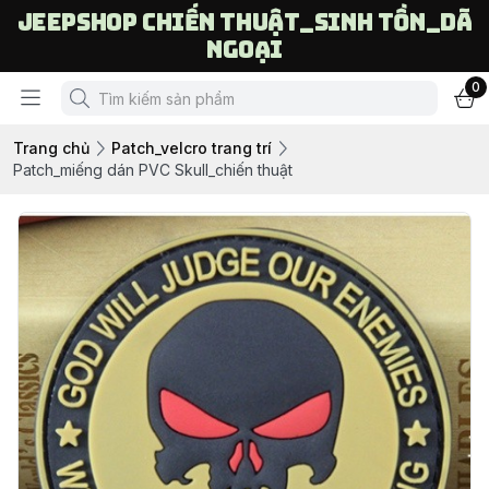
Jeepshop chiến thuật_sinh tồn_dã
ngoại
0
Trang chủ
Patch_velcro trang trí
Patch_miếng dán PVC Skull_chiến thuật