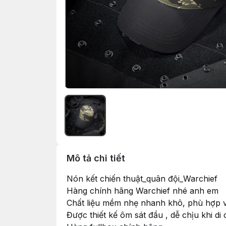
Mô tả chi tiết
Nón kết chiến thuật_quân đội_Warchief
Hàng chính hãng Warchief nhé anh em
Chất liệu mềm nhẹ nhanh khô, phù hợp v
Được thiết kế ôm sát đầu , dễ chịu khi di