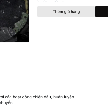
Thêm giỏ hàng
ới các hoạt động chiến đấu, huấn luyện
 chuyển