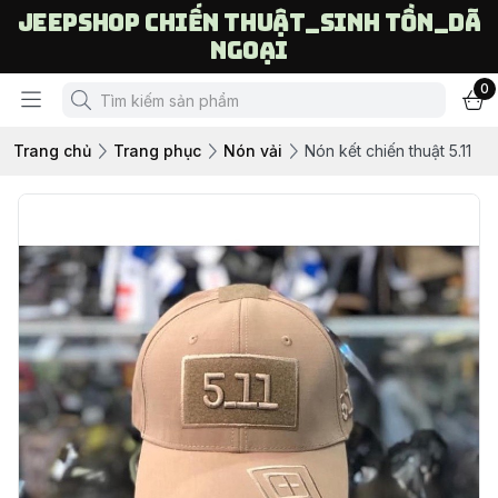
Jeepshop chiến thuật_sinh tồn_dã
ngoại
0
Trang chủ
Trang phục
Nón vải
Nón kết chiến thuật 5.11