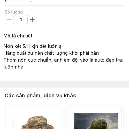
Số lượng
Mô tả chi tiết
Nón kết 5.11 xịn đét luôn ạ
Hàng xuất dư nên chất lượng khỏi phải bàn
Phom nón cực chuẩn, anh em đội vào là auto đẹp trai
luôn nhé
Các sản phẩm, dịch vụ khác