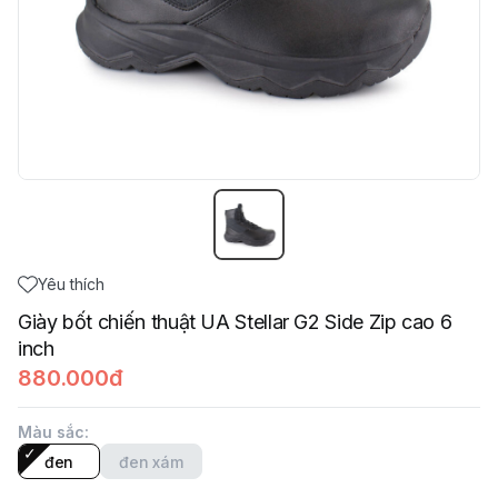
Yêu thích
Giày bốt chiến thuật UA Stellar G2 Side Zip cao 6
inch
880.000đ
Màu sắc
:
đen
đen xám