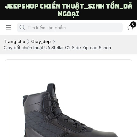
Jeepshop chiến thuật_sinh tồn_dã
ngoại
0
Trang chủ
Giày_dép
Giày bốt chiến thuật UA Stellar G2 Side Zip cao 6 inch