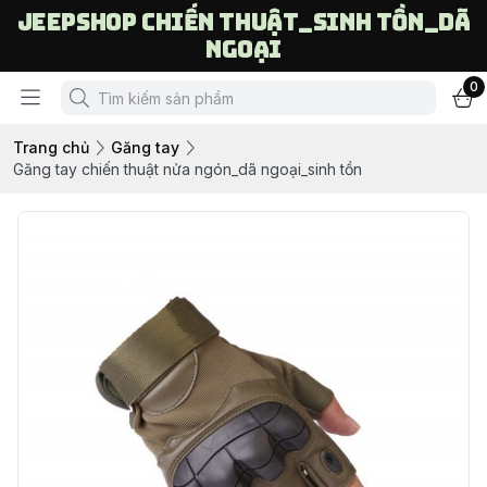
Jeepshop chiến thuật_sinh tồn_dã
ngoại
0
Trang chủ
Găng tay
Găng tay chiến thuật nửa ngón_dã ngoại_sinh tồn