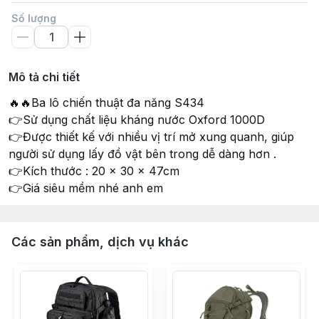
Số lượng
Mô tả chi tiết
🔥🔥Ba lô chiến thuật đa năng S434
👉Sử dụng chất liệu kháng nước Oxford 1000D
👉Được thiết kế với nhiều vị trí mở xung quanh, giúp
người sử dụng lấy đồ vật bên trong dễ dàng hơn .
👉Kích thước : 20 x 30 x 47cm
👉Giá siêu mềm nhé anh em
Các sản phẩm, dịch vụ khác