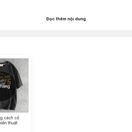
Đọc thêm nội dung
 hàng
g cách cổ
iến thuật