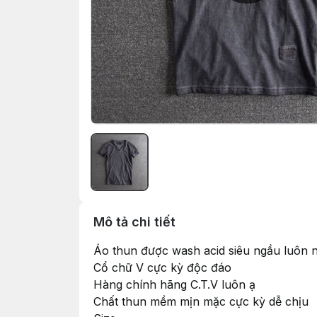
Mô tả chi tiết
Áo thun được wash acid siêu ngầu luôn 
Cổ chữ V cực kỳ độc đáo
Hàng chính hãng C.T.V luôn ạ
Chất thun mềm mịn mặc cực kỳ dễ chịu