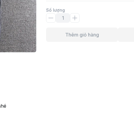
Số lượng
Thêm giỏ hàng
nhé