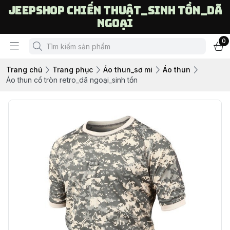
Jeepshop chiến thuật_sinh tồn_dã
ngoại
0
Trang chủ
Trang phục
Áo thun_sơ mi
Áo thun
Áo thun cổ tròn retro_dã ngoại_sinh tồn