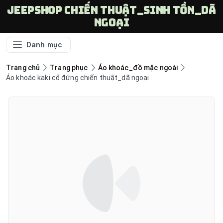
Jeepshop chiến thuật_sinh tồn_dã
ngoại
Danh mục
Trang chủ
Trang phục
Áo khoác_đồ mặc ngoài
Áo khoác kaki cổ đứng chiến thuật_dã ngoại