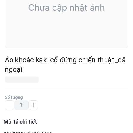
Áo khoác kaki cổ đứng chiến thuật_dã
ngoại
Số lượng
Mô tả chi tiết